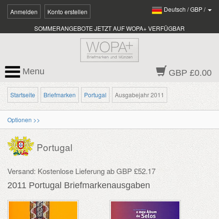
Deutsch
/
GBP
/
Anmelden
Konto erstellen
SOMMERANGEBOTE JETZT AUF WOPA+ VERFÜGBAR
Menu
GBP £0.00
Startseite
Briefmarken
Portugal
Ausgabejahr 2011
Optionen >>
Portugal
Versand: Kostenlose Lieferung ab GBP £52.17
2011 Portugal Briefmarkenausgaben