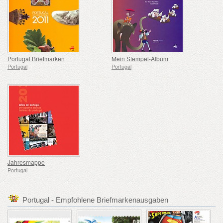
Portugal Briefmarken
Mein Stempel-Album
Portugal
Portugal
Jahresmappe
Portugal
Portugal - Empfohlene Briefmarkenausgaben