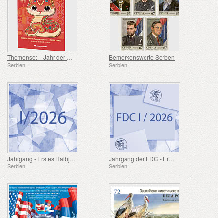
Themenset – Jahr der Schlange
Bemerkenswerte Serben
Serbien
Serbien
Jahrgang - Erstes Halbjahr
Jahrgang der FDC - Erstes Halbjahr
Serbien
Serbien