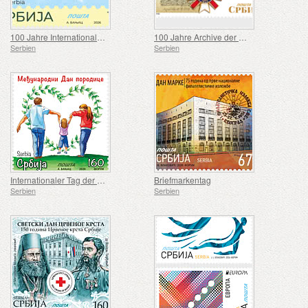
100 Jahre Internationaler Philatelistenverband (FIP) Serbien
100 Jahre Archive der Vojvodina
Serbien
Serbien
Internationaler Tag der Familie
Briefmarkentag
Serbien
Serbien