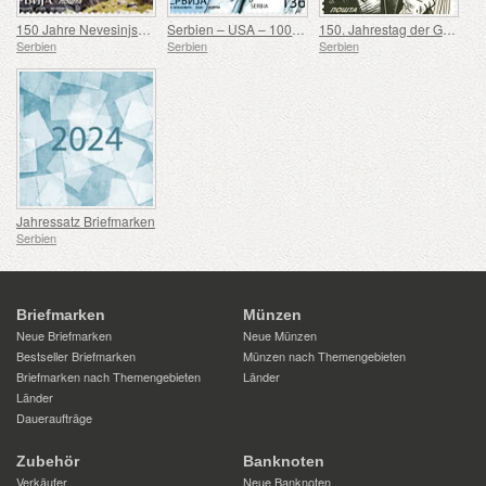
150 Jahre Nevesinjska puška
Serbien – USA – 100. Geburtstag von Douglas Engelbart
150. Jahrestag der Geburt von Rodolphe Archibald Reiss
Serbien
Serbien
Serbien
Jahressatz Briefmarken
Serbien
Briefmarken
Münzen
Neue Briefmarken
Neue Münzen
Bestseller Briefmarken
Münzen nach Themengebieten
Briefmarken nach Themengebieten
Länder
Länder
Daueraufträge
Zubehör
Banknoten
Verkäufer
Neue Banknoten