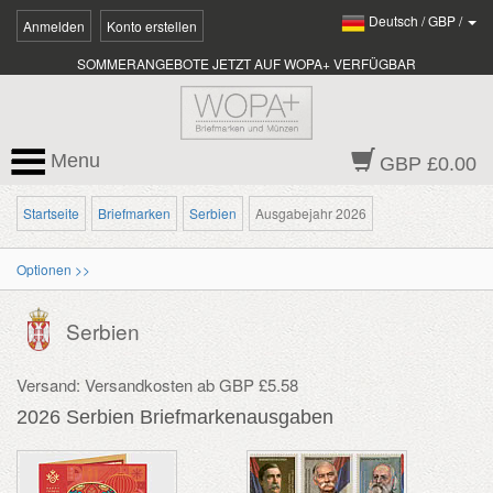
Deutsch
/
GBP
/
Anmelden
Konto erstellen
SOMMERANGEBOTE JETZT AUF WOPA+ VERFÜGBAR
Menu
GBP £0.00
Startseite
Briefmarken
Serbien
Ausgabejahr 2026
Optionen >>
Serbien
Versand: Versandkosten ab GBP £5.58
2026 Serbien Briefmarkenausgaben