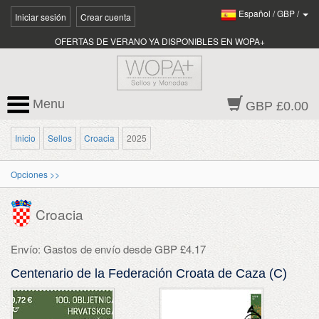
Español
/
GBP
/
Iniciar sesión
Crear cuenta
OFERTAS DE VERANO YA DISPONIBLES EN WOPA+
Menu
GBP £0.00
Inicio
Sellos
Croacia
2025
Opciones >>
Croacia
Envío: Gastos de envío desde GBP £4.17
Centenario de la Federación Croata de Caza (C)