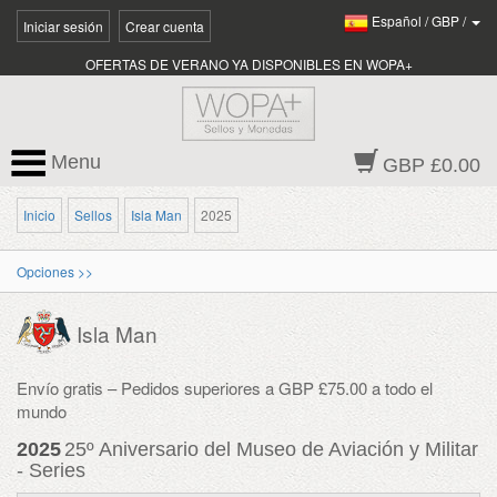
Español
/
GBP
/
Iniciar sesión
Crear cuenta
OFERTAS DE VERANO YA DISPONIBLES EN WOPA+
Menu
GBP £0.00
Inicio
Sellos
Isla Man
2025
Opciones >>
Isla Man
Envío gratis – Pedidos superiores a GBP £75.00 a todo el
mundo
2025
25º Aniversario del Museo de Aviación y Militar
- Series