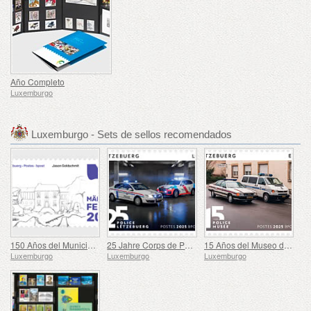
Año Completo
Luxemburgo
Luxemburgo - Sets de sellos recomendados
150 Años del Municipio de Mertzig
25 Jahre Corps de Police Grand-Ducale
15 Años del Museo de la Policía
Luxemburgo
Luxemburgo
Luxemburgo