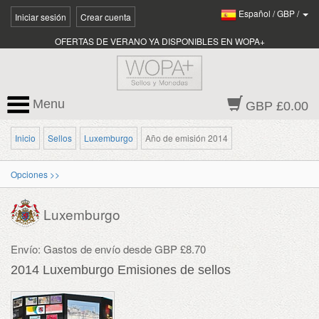
Español
/
GBP
/
Iniciar sesión
Crear cuenta
OFERTAS DE VERANO YA DISPONIBLES EN WOPA+
Menu
GBP £0.00
Inicio
Sellos
Luxemburgo
Año de emisión 2014
Opciones >>
Luxemburgo
Envío: Gastos de envío desde GBP £8.70
2014 Luxemburgo Emisiones de sellos