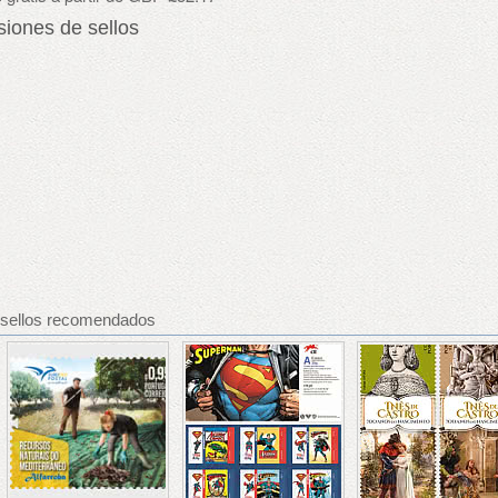
iones de sellos
e sellos recomendados