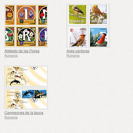
Alfabeto de las Flores
Aves cantoras
Rumanía
Rumanía
Campeones de la fauna
Rumanía