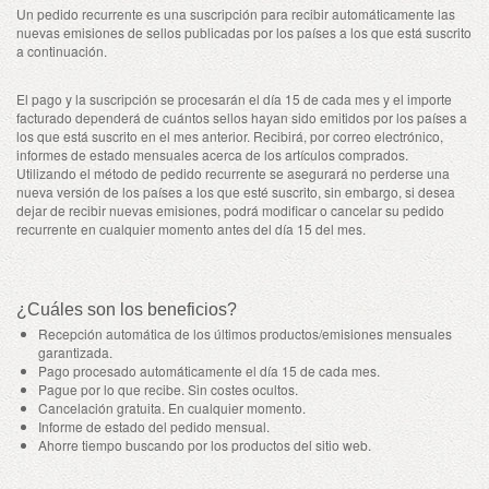
Un pedido recurrente es una suscripción para recibir automáticamente las
nuevas emisiones de sellos publicadas por los países a los que está suscrito
a continuación.
El pago y la suscripción se procesarán el día 15 de cada mes y el importe
facturado dependerá de cuántos sellos hayan sido emitidos por los países a
los que está suscrito en el mes anterior. Recibirá, por correo electrónico,
informes de estado mensuales acerca de los artículos comprados.
Utilizando el método de pedido recurrente se asegurará no perderse una
nueva versión de los países a los que esté suscrito, sin embargo, si desea
dejar de recibir nuevas emisiones, podrá modificar o cancelar su pedido
recurrente en cualquier momento antes del día 15 del mes.
¿Cuáles son los beneficios?
Recepción automática de los últimos productos/emisiones mensuales
garantizada.
Pago procesado automáticamente el día 15 de cada mes.
Pague por lo que recibe. Sin costes ocultos.
Cancelación gratuita. En cualquier momento.
Informe de estado del pedido mensual.
Ahorre tiempo buscando por los productos del sitio web.