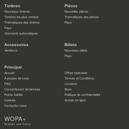
Timbres
Pièces
Nouveaux timbres
Nouvelles pièces
Timbres les plus vendus
Thématiques des pièces
Thématiques des timbres
Pays
Pays
Virements automatiques
Accessoires
Billets
Vendeurs
Nouveaux billets
Pays
Principal
Accueil
Offres spéciales
À propos de nous
Termes et Conditions
FAQ
Livraison
Convertisseur de devises
Bons
Points fidélité
Politique de confidentialité
Cookies
Achats en ligne
Contactez-nous
WOPA+
Stamps and Coins