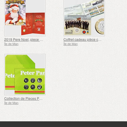
2019 Pere Noel, piece de 2 £
Coffret cadeau pièce commémorative et feuillet du Jour J - Montgomery
Île de Man
Île de Man
Collection de Pieces Peter Pan Six 50p
Île de Man