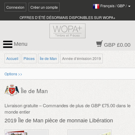
Français
/
GBP
/
Connexion
Créer un compte
OFFRES D’ÉTÉ DÉSORMAIS DISPONIBLES SUR WOPA+
Menu
GBP £0.00
Accueil
Pièces
Île de Man
Année d’émission 2019
Options >>
Île de Man
Livraison gratuite – Commandes de plus de GBP £75.00 dans le
monde entier
2019 Île de Man pièce de monnaie Libération