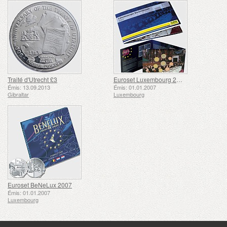
Traité d'Utrecht £3
Euroset Luxembourg 2007
Émis: 13.09.2013
Émis: 01.01.2007
Gibraltar
Luxembourg
Euroset BeNeLux 2007
Émis: 01.01.2007
Luxembourg