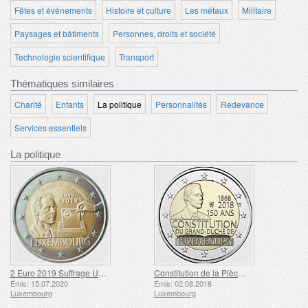
Fêtes et événements
Histoire et culture
Les métaux
Militaire
Paysages et bâtiments
Personnes, droits et société
Technologie scientifique
Transport
Thématiques similaires
Charité
Enfants
La politique
Personnalités
Redevance
Services essentiels
La politique
2 Euro 2019 Suffrage Universel
Constitution de la Pièce de 150 Ans
Émis: 15.07.2020
Émis: 02.08.2018
Luxembourg
Luxembourg