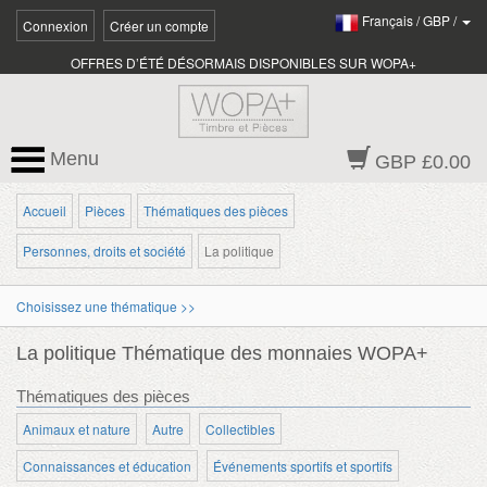
Français
/
GBP
/
Connexion
Créer un compte
OFFRES D’ÉTÉ DÉSORMAIS DISPONIBLES SUR WOPA+
Menu
GBP £0.00
Accueil
Pièces
Thématiques des pièces
Personnes, droits et société
La politique
Choisissez une thématique >>
La politique Thématique des monnaies WOPA+
Thématiques des pièces
Animaux et nature
Autre
Collectibles
Connaissances et éducation
Événements sportifs et sportifs