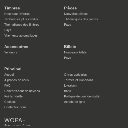
Timbres
Pièces
Nouveaux timbres
Nouvelles pièces
Timbres les plus vendus
Thématiques des pièces
Thématiques des timbres
Pays
Pays
Virements automatiques
Accessoires
Billets
Vendeurs
Nouveaux billets
Pays
Principal
Accueil
Offres spéciales
À propos de nous
Termes et Conditions
FAQ
Livraison
Convertisseur de devises
Bons
Points fidélité
Politique de confidentialité
Cookies
Achats en ligne
Contactez-nous
WOPA+
Stamps and Coins