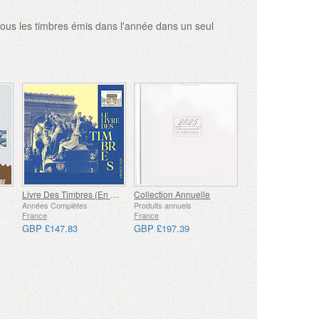
tous les timbres émis dans l'année dans un seul
Livre Des Timbres (En Français)
Collection Annuelle
Années Complètes
Produits annuels
France
France
GBP £147.83
GBP £197.39