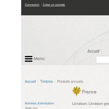
Connexion
Créer un compte
Accueil
Menu
Accueil
Timbres
Produits annuels
France
Livraison: Livraison g
Années d’émission
2026
(63)