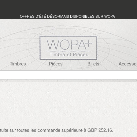
OFFRES D’ÉTÉ DÉSORMAIS DISPONIBLES SUR WOPA+
Timbres
Pièces
Billets
Accessoi
ratuite sur toutes les commande supérieure à GBP £52.16.