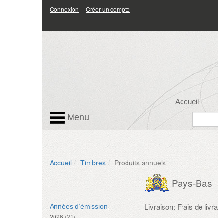
Connexion
Créer un compte
Accueil
Menu
Accueil
Timbres
Produits annuels
Pays-Bas
Livraison: Frais de liv
Années d’émission
2026
(21)