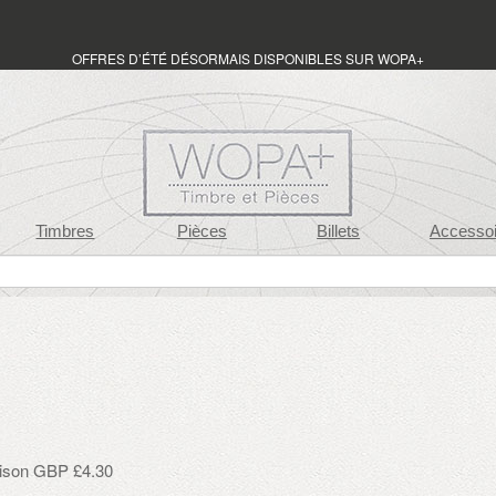
OFFRES D’ÉTÉ DÉSORMAIS DISPONIBLES SUR WOPA+
Timbres
Pièces
Billets
Accessoi
raison GBP £4.30