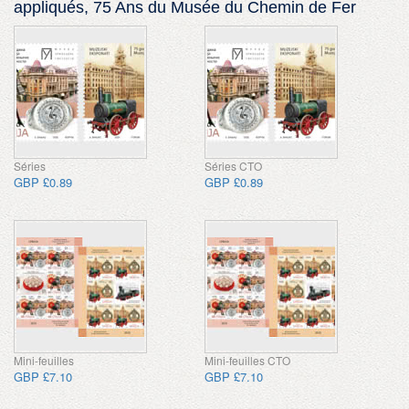
appliqués, 75 Ans du Musée du Chemin de Fer
Séries
Séries CTO
GBP £0.89
GBP £0.89
Mini-feuilles
Mini-feuilles CTO
GBP £7.10
GBP £7.10