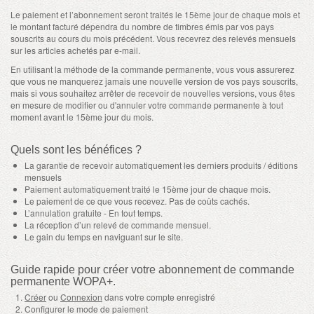
Le paiement et l’abonnement seront traités le 15ème jour de chaque mois et
le montant facturé dépendra du nombre de timbres émis par vos pays
souscrits au cours du mois précédent. Vous recevrez des relevés mensuels
sur les articles achetés par e-mail.
En utilisant la méthode de la commande permanente, vous vous assurerez
que vous ne manquerez jamais une nouvelle version de vos pays souscrits,
mais si vous souhaitez arrêter de recevoir de nouvelles versions, vous êtes
en mesure de modifier ou d'annuler votre commande permanente à tout
moment avant le 15ème jour du mois.
Quels sont les bénéfices ?
La garantie de recevoir automatiquement les derniers produits / éditions
mensuels
Paiement automatiquement traité le 15ème jour de chaque mois.
Le paiement de ce que vous recevez. Pas de coûts cachés.
L’annulation gratuite - En tout temps.
La réception d’un relevé de commande mensuel.
Le gain du temps en naviguant sur le site.
Guide rapide pour créer votre abonnement de commande
permanente WOPA+.
Créer
ou
Connexion
dans votre compte enregistré
Configurer le mode de paiement