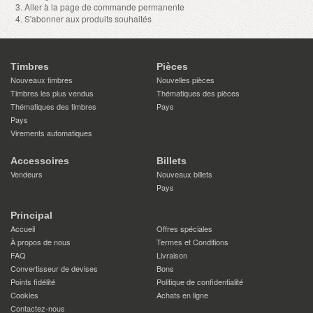
Aller à la page de commande permanente
S'abonner aux produits souhaités
Timbres
Pièces
Nouveaux timbres
Nouvelles pièces
Timbres les plus vendus
Thématiques des pièces
Thématiques des timbres
Pays
Pays
Virements automatiques
Accessoires
Billets
Vendeurs
Nouveaux billets
Pays
Principal
Accueil
Offres spéciales
À propos de nous
Termes et Conditions
FAQ
Livraison
Convertisseur de devises
Bons
Points fidélité
Politique de confidentialité
Cookies
Achats en ligne
Contactez-nous