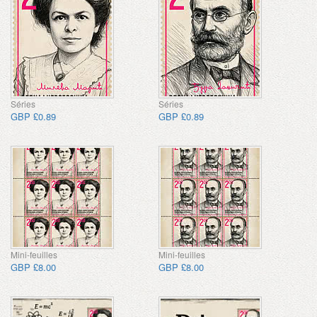
Séries
Séries
GBP £0.89
GBP £0.89
Mini-feuilles
Mini-feuilles
GBP £8.00
GBP £8.00