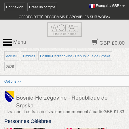
Français
/
GBP
/
Connexion
Créer un compte
OFFRES D’ÉTÉ DÉSORMAIS DISPONIBLES SUR WOPA+
Menu
GBP £0.00
Accueil
Timbres
Bosnie-Herzégovine - République de Srpska
2025
Options >>
Bosnie-Herzégovine - République de
Srpska
Livraison: Les frais de livraison commencent à partir GBP £1.33
Personnes Célèbres