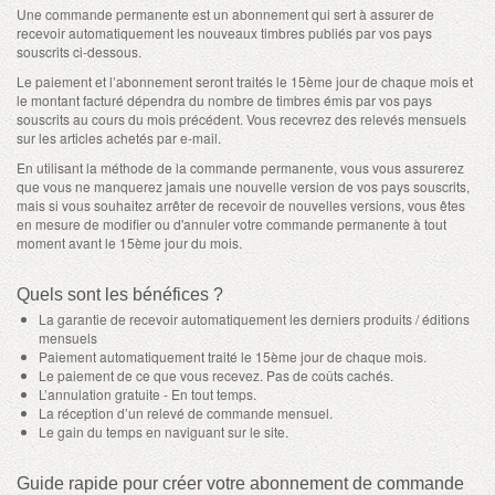
Une commande permanente est un abonnement qui sert à assurer de
recevoir automatiquement les nouveaux timbres publiés par vos pays
souscrits ci-dessous.
Le paiement et l’abonnement seront traités le 15ème jour de chaque mois et
le montant facturé dépendra du nombre de timbres émis par vos pays
souscrits au cours du mois précédent. Vous recevrez des relevés mensuels
sur les articles achetés par e-mail.
En utilisant la méthode de la commande permanente, vous vous assurerez
que vous ne manquerez jamais une nouvelle version de vos pays souscrits,
mais si vous souhaitez arrêter de recevoir de nouvelles versions, vous êtes
en mesure de modifier ou d'annuler votre commande permanente à tout
moment avant le 15ème jour du mois.
Quels sont les bénéfices ?
La garantie de recevoir automatiquement les derniers produits / éditions
mensuels
Paiement automatiquement traité le 15ème jour de chaque mois.
Le paiement de ce que vous recevez. Pas de coûts cachés.
L’annulation gratuite - En tout temps.
La réception d’un relevé de commande mensuel.
Le gain du temps en naviguant sur le site.
Guide rapide pour créer votre abonnement de commande