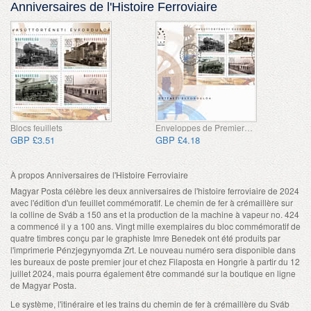
Anniversaires de l'Histoire Ferroviaire
Blocs feuillets
Enveloppes de Premier Jour
GBP £3.51
GBP £4.18
À propos Anniversaires de l'Histoire Ferroviaire
Magyar Posta célèbre les deux anniversaires de l'histoire ferroviaire de 2024
avec l'édition d'un feuillet commémoratif. Le chemin de fer à crémaillère sur
la colline de Sváb a 150 ans et la production de la machine à vapeur no. 424
a commencé il y a 100 ans. Vingt mille exemplaires du bloc commémoratif de
quatre timbres conçu par le graphiste Imre Benedek ont ​​été produits par
l'imprimerie Pénzjegynyomda Zrt. Le nouveau numéro sera disponible dans
les bureaux de poste premier jour et chez Filaposta en Hongrie à partir du 12
juillet 2024, mais pourra également être commandé sur la boutique en ligne
de Magyar Posta.
Le système, l'itinéraire et les trains du chemin de fer à crémaillère du Sváb