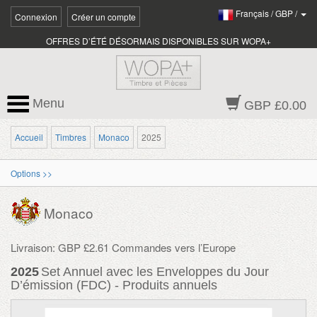
Français
/
GBP
/
Connexion
Créer un compte
OFFRES D’ÉTÉ DÉSORMAIS DISPONIBLES SUR WOPA+
Menu
GBP £0.00
Accueil
Timbres
Monaco
2025
Options >>
Monaco
Livraison: GBP £2.61 Commandes vers l’Europe
2025
Set Annuel avec les Enveloppes du Jour
D’émission (FDC) - Produits annuels