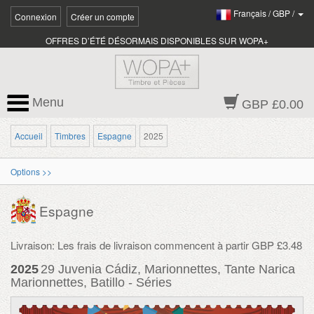
Français
/
GBP
/
Connexion
Créer un compte
OFFRES D’ÉTÉ DÉSORMAIS DISPONIBLES SUR WOPA+
Menu
GBP £0.00
Accueil
Timbres
Espagne
2025
Options >>
Espagne
Livraison: Les frais de livraison commencent à partir GBP £3.48
2025
29 Juvenia Cádiz, Marionnettes, Tante Narica
Marionnettes, Batillo - Séries