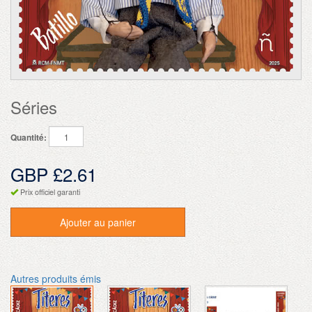
Séries
Quantité:
GBP £2.61
Prix officiel garanti
Ajouter au panier
Autres produits émis