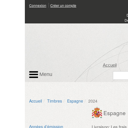
Connexion
Créer un compte
Dé
Accueil
Menu
Accueil
Timbres
Espagne
2024
Espagne
Livraison: Les frai
Années d’émission