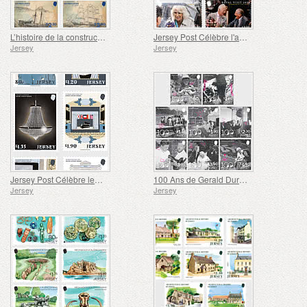
L’histoire de la construction navale à Jersey
Jersey Post Célèbre l'anniversaire de la Visite Royale
Jersey
Jersey
Jersey Post Célèbre les 125 Ans de l'Opéra
100 Ans de Gerald Durrell - Dédicace
Jersey
Jersey