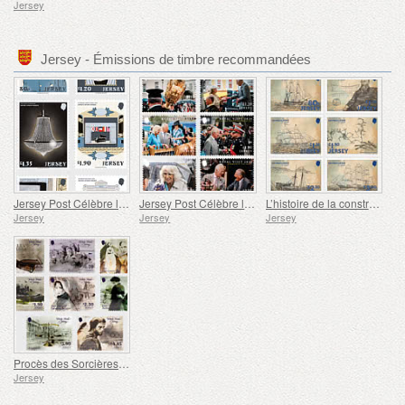
Jersey
Jersey - Émissions de timbre recommandées
Jersey Post Célèbre les 125 Ans de l'Opéra
Jersey Post Célèbre l'anniversaire de la Visite Royale
L’histoire de la construction navale à Jersey
Jersey
Jersey
Jersey
Procès des Sorcières de Jersey
Jersey