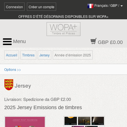
Français
/
GBP
/
Connexion
Créer un compte
OFFRES D’ÉTÉ DÉSORMAIS DISPONIBLES SUR WOPA+
Menu
GBP £0.00
Accueil
Timbres
Jersey
Année d’émission 2025
Options >>
Jersey
Livraison: Spedizione da GBP £2.00
2025 Jersey Emissions de timbres