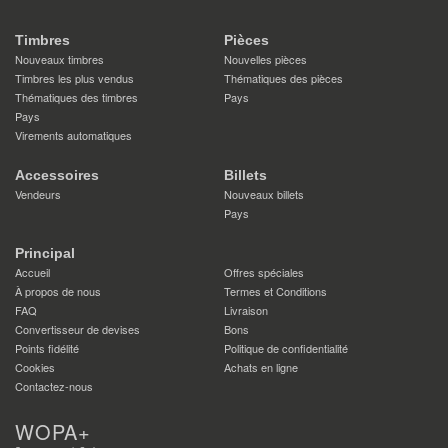
Timbres
Pièces
Nouveaux timbres
Nouvelles pièces
Timbres les plus vendus
Thématiques des pièces
Thématiques des timbres
Pays
Pays
Virements automatiques
Accessoires
Billets
Vendeurs
Nouveaux billets
Pays
Principal
Accueil
Offres spéciales
À propos de nous
Termes et Conditions
FAQ
Livraison
Convertisseur de devises
Bons
Points fidélité
Politique de confidentialité
Cookies
Achats en ligne
Contactez-nous
WOPA+