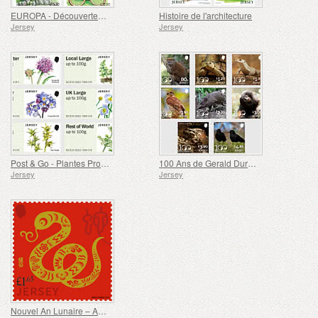
EUROPA - Découvertes Archéologiques
Histoire de l'architecture
Jersey
Jersey
Post & Go - Plantes Protégées
100 Ans de Gerald Durrell - Conservation
Jersey
Jersey
Nouvel An Lunaire – Année du Serpent