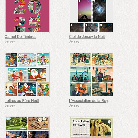
Carnet De Timbres
Ciel de Jersey la Nuit
Jersey
Jersey
Lettres au Père Noël
L'Association de la Royal Air Force
Jersey
Jersey