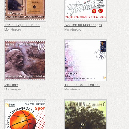
125 Ans Après L'Introduction du Code Général de la Propriété
Aviation au Monténégro
Monténégro
Monténégro
Maritime
1700 Ans de L'Edit de Milan
Monténégro
Monténégro