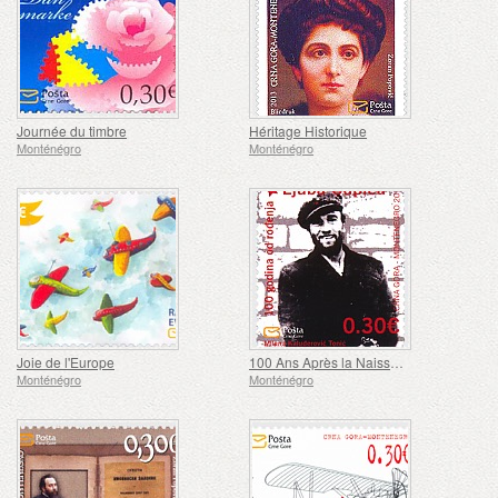
Journée du timbre
Héritage Historique
Monténégro
Monténégro
Joie de l'Europe
100 Ans Après la Naissance de Ljubo Čupić
Monténégro
Monténégro