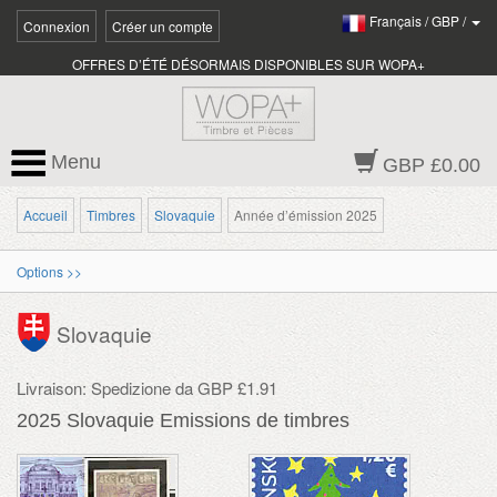
Français
/
GBP
/
Connexion
Créer un compte
OFFRES D’ÉTÉ DÉSORMAIS DISPONIBLES SUR WOPA+
Menu
GBP £0.00
Accueil
Timbres
Slovaquie
Année d’émission 2025
Options >>
Slovaquie
Livraison: Spedizione da GBP £1.91
2025 Slovaquie Emissions de timbres