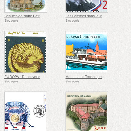
Beautés de Notre Patrie - Une Chapelle Gothique à Spišský Štvrtok
Les Femmes dans le Mouvement de Résistance Antifasciste
Slovaquie
Slovaquie
EUROPA - Découvertes Celtiques au Château de Bratislava
Monuments Techniques - Le Ferry à Hélice de Bratislava
Slovaquie
Slovaquie