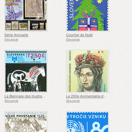
Série Annuelle
Courrier de Noël
Slovaquie
Slovaquie
La Biennale des illustrations de Bratislava
Le 200e Anniversaire du Couronnement de Caroline Augusta de Bavière
Slovaquie
Slovaquie