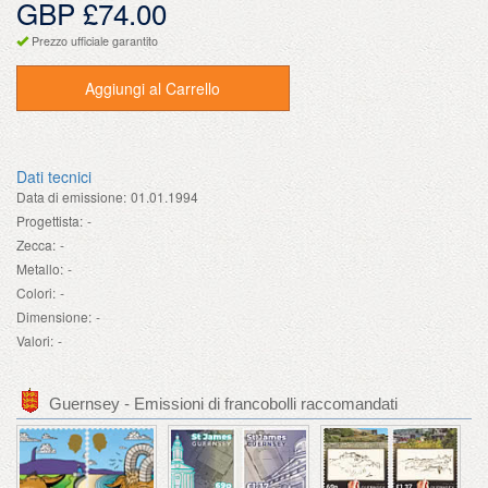
GBP £74.00
Prezzo ufficiale garantito
Aggiungi al Carrello
Dati tecnici
Data di emissione:
01.01.1994
Progettista:
-
Zecca:
-
Metallo:
-
Colori:
-
Dimensione:
-
Valori:
-
Guernsey - Emissioni di francobolli raccomandati