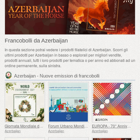
Francobolli da Azerbaijan
In questa sezione potrai vedere i prodotti filatelici di Azerbaijan. Scorri gli
ultimi prodotti per Azerbaijan in basso o esplorali per migliori vendite,
prodotti annuali, tutti i loro prodotti per tematica o per anno ed abbonati ad un
ordine permanente, sulla sinistra.
Azerbaijan - Nuove emission di francobolli
Giornata Mondiale dell'ambiente
Forum Urbano Mondiale
EUROPA - 70° Anniversario del Francobollo EUROPA
Azerbaijan
Azerbaijan
Azerbaijan