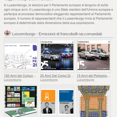
In Lussemburgo, le elezioni per il Parlamento europeo si tengono di solito
ogni cinque anni. Il Lussemburgo è uno Stato membro dell'Unione europea e
partecipa al processo democratico eleggendo rappresentanti al Parlamento
europeo. Il numero di rappresentanti che il Lussemburgo invia al Parlamento
europeo è determinato dalla dimensione della sua popolazione.
Lussemburgo - Emissioni di francobolli raccomandati
150 Anni del Comune di Mertzig
25 Anni Del Corpo Di Polizia Granducale
15 Anni del Policemusée
Lussemburgo
Lussemburgo
Lussemburgo