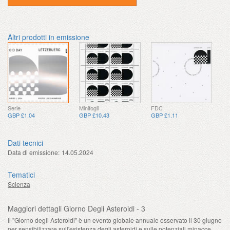
Altri prodotti in emissione
Serie
Minifogli
FDC
GBP £1.04
GBP £10.43
GBP £1.11
Dati tecnici
Data di emissione:
14.05.2024
Tematici
Scienza
Maggiori dettagli Giorno Degli Asteroidi - 3
Il "Giorno degli Asteroidi" è un evento globale annuale osservato il 30 giugno
per sensibilizzare sull'esistenza degli asteroidi e sulle potenziali minacce