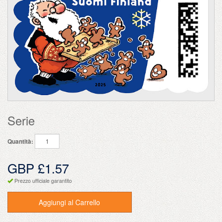
Serie
Quantità:
GBP £1.57
Prezzo ufficiale garantito
Aggiungi al Carrello