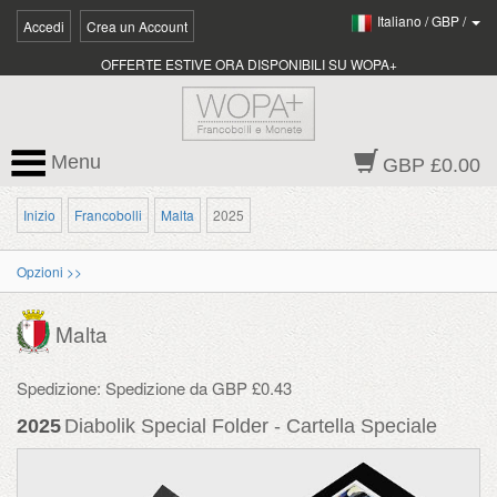
Italiano
/
GBP
/
Accedi
Crea un Account
OFFERTE ESTIVE ORA DISPONIBILI SU WOPA+
Menu
GBP £0.00
Inizio
Francobolli
Malta
2025
Opzioni >>
Malta
Spedizione: Spedizione da GBP £0.43
2025
Diabolik Special Folder - Cartella Speciale