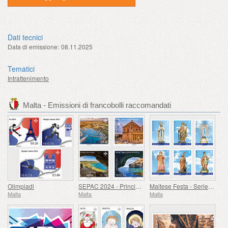
Dati tecnici
Data di emissione:
08.11.2025
Tematici
Intrattenimento
Malta - Emissioni di francobolli raccomandati
Olimpiadi
SEPAC 2024 - Principali Attrazioni Turistiche
Maltese Festa - Series VIII
Malta
Malta
Malta