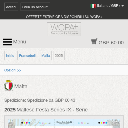
Italiano
/
GBP
/
Accedi
Crea un Account
OFFERTE ESTIVE ORA DISPONIBILI SU WOPA+
Menu
GBP £0.00
Inizio
Francobolli
Malta
2025
Opzioni >>
Malta
Spedizione: Spedizione da GBP £0.43
2025
Maltese Festa Series IX - Serie