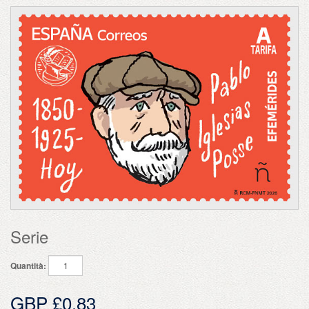
Serie
Quantità:
GBP £0.83