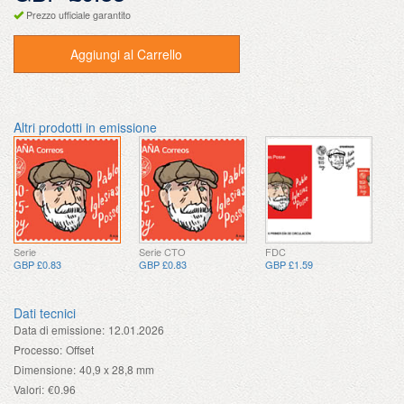
Prezzo ufficiale garantito
Aggiungi al Carrello
Altri prodotti in emissione
Serie
Serie CTO
FDC
GBP £0.83
GBP £0.83
GBP £1.59
Dati tecnici
Data di emissione:
12.01.2026
Processo:
Offset
Dimensione:
40,9 x 28,8 mm
Valori:
€0.96