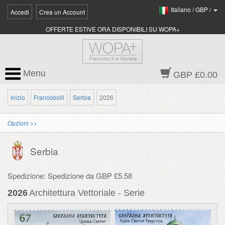
Italiano
/
GBP
/
Accedi
Crea un Account
OFFERTE ESTIVE ORA DISPONIBILI SU WOPA+
Menu
GBP £0.00
Inizio
Francobolli
Serbia
2026
Opzioni >>
Serbia
Spedizione: Spedizione da GBP £5.58
2026
Architettura Vettoriale - Serie