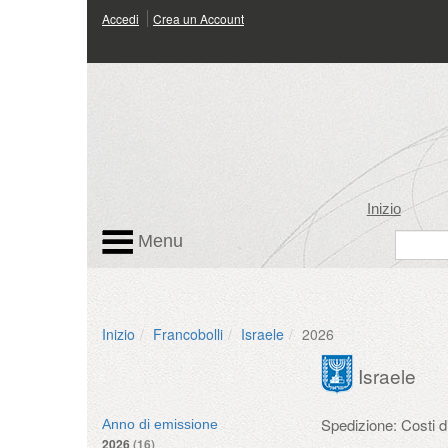
Accedi
Crea un Account
Inizio
Menu
Inizio
Francobolli
Israele
2026
Israele
Spedizione: Costi 
Anno di emissione
2026
(16)