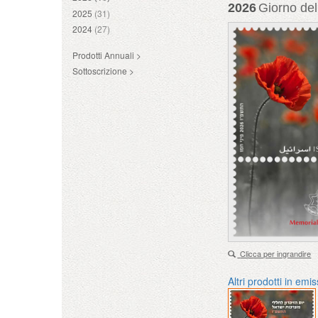
2026
Giorno del
2025
(31)
2024
(27)
Prodotti Annuali >
Sottoscrizione >
Clicca per ingrandire
Altri prodotti in emi