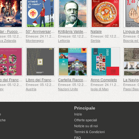
Avatar - Fuoco e Cenere
50° Anniversario della Fondazione del 24 Novembre Bar Scout
Krišjānis Valdemārs
Natale
Emesse: 03.12.2025
Emesse: 24.11.2025
Emesse: 02.12.2025
Emesse: 02.12.2025
va Zelanda
Montenegro
Lettonia
Serbia
Libro dei Francobolli
Libro dei Francobolli
Cartella Raccolta Annuale (New York)
Anno Completo
Emesse: 05.12.2025
Emesse: 05.12.2025
Emesse: 05.12.2025
Emesse: 24.11.2025
sey
Austria
Nazioni Unite
Isola di Man
Paesi Bas
Principale
e
Inizio
iche
Offerte speciali
Notizie su di noi
Termini & Condizioni
FAQ