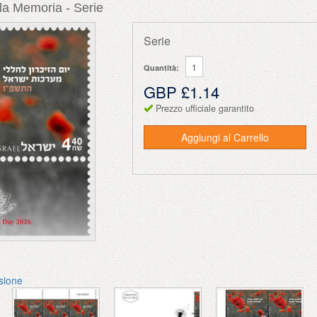
la Memoria - Serie
Serie
Quantità:
GBP £1.14
Prezzo ufficiale garantito
Aggiungi al Carrello
ssione