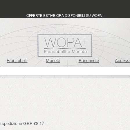
OFFERTE ESTIVE ORA DISPONIBILI SU WOPA+
Francobolli
Monete
Banconote
Accesso
di spedizione GBP £8.17