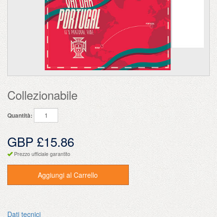
Collezionabile
Quantità:
GBP £15.86
Prezzo ufficiale garantito
Aggiungi al Carrello
Dati tecnici