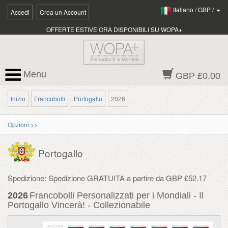
Italiano
/
GBP
/
Accedi
Crea un Account
OFFERTE ESTIVE ORA DISPONIBILI SU WOPA+
Menu
GBP £0.00
Inizio
Francobolli
Portogallo
2026
Opzioni >>
Portogallo
Spedizione: Spedizione GRATUITA a partire da GBP £52.17
2026
Francobolli Personalizzati per i Mondiali - Il
Portogallo Vincerà! - Collezionabile