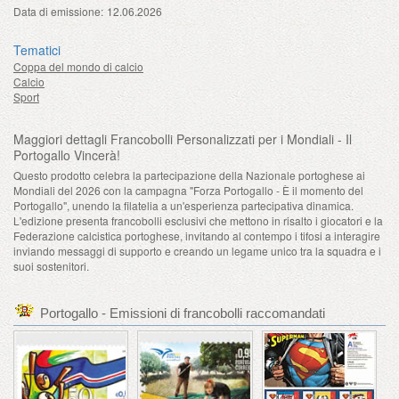
Data di emissione:
12.06.2026
Tematici
Coppa del mondo di calcio
Calcio
Sport
Maggiori dettagli Francobolli Personalizzati per i Mondiali - Il
Portogallo Vincerà!
Questo prodotto celebra la partecipazione della Nazionale portoghese ai
Mondiali del 2026 con la campagna "Forza Portogallo - È il momento del
Portogallo", unendo la filatelia a un'esperienza partecipativa dinamica.
L'edizione presenta francobolli esclusivi che mettono in risalto i giocatori e la
Federazione calcistica portoghese, invitando al contempo i tifosi a interagire
inviando messaggi di supporto e creando un legame unico tra la squadra e i
suoi sostenitori.
Portogallo - Emissioni di francobolli raccomandati