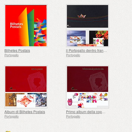
Bilhetes Postais
il Portogallo dentro francoboli
Portogallo
Portogallo
Album di Bilhetes Postais
Primo album della copertura di giorno
Portogallo
Portogallo