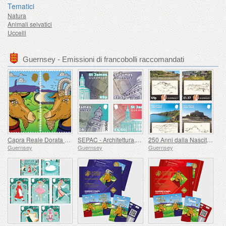
Tematici
Natura
Animali selvatici
Uccelli
Guernsey - Emissioni di francobolli raccomandati
Capra Reale Dorata di Guernsey
SEPAC - Architettura, St James Guernsey
250 Anni dalla Nascita di J.M.W. Turner
Guernsey
Guernsey
Guernsey