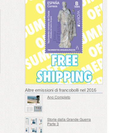
Altre emissioni di francobolli nel 2016
Ano Completo
Storie dalla Grande Guerra
Parte 3