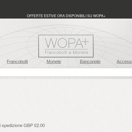
OFFERTE ESTIVE ORA DISPONIBILI SU WOPA+
Francobolli
Monete
Banconote
Accesso
di spedizione GBP £2.00