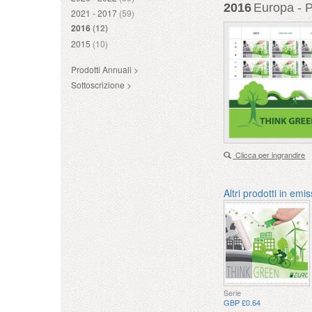
2016
Europa - Pe
2021 - 2017
(59)
2016
(12)
2015
(10)
Prodotti Annuali >
Sottoscrizione >
Clicca per ingrandire
Altri prodotti in emi
Serie
GBP £0.64