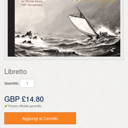
Libretto
Quantità:
GBP £14.80
Prezzo ufficiale garantito
Aggiungi al Carrello