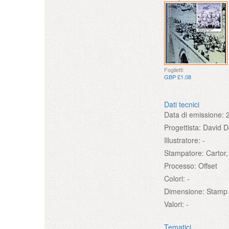
Foglietti
GBP £1.08
Dati tecnici
Data di emissione:
Progettista:
David D
Illustratore:
-
Stampatore:
Cartor
Processo:
Offset
Colori:
-
Dimensione:
Stamp 
Valori:
-
Tematici