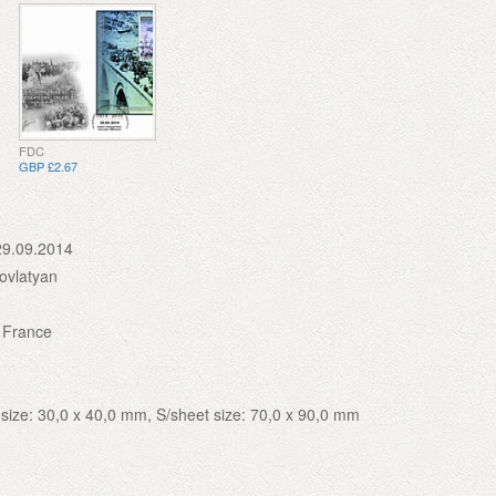
FDC
GBP £2.67
29.09.2014
ovlatyan
, France
size: 30,0 x 40,0 mm, S/sheet size: 70,0 x 90,0 mm