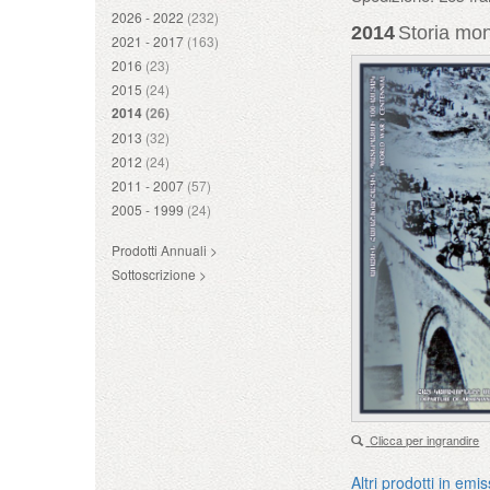
2026 - 2022
(232)
2014
Storia mon
2021 - 2017
(163)
2016
(23)
2015
(24)
2014
(26)
2013
(32)
2012
(24)
2011 - 2007
(57)
2005 - 1999
(24)
Prodotti Annuali >
Sottoscrizione >
Clicca per ingrandire
Altri prodotti in emi