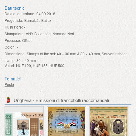
Dati tecnici
Data di emissione:
04.09.2018
Progettista:
Barnabás Baticz
Illustratore:
-
Stampatore:
ANY Biztonsági Nyomda Nyrt
Processo:
Offset
Colori:
-
Dimensione:
Stamps of the set: 40 × 30 mm & 30 × 40 mm, Souvenir sheet
stamp: 30 × 40 mm
Valori:
HUF 120, HUF 155, HUF 500
Tematici
Poste
Ungheria - Emissioni di francobolli raccomandati