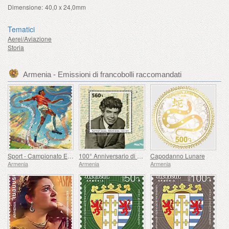
Dimensione:
40,0 x 24,0mm
Tematici
Aerei/Aviazione
Storia
Armenia - Emissioni di francobolli raccomandati
Sport - Campionato Europeo di Calcio, Euro
100° Anniversario di Paruyr Sevak
Capodanno Lunare
Armenia
Armenia
Armenia