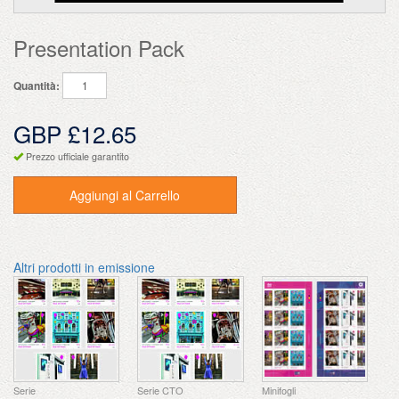
Presentation Pack
Quantità:
GBP £12.65
Prezzo ufficiale garantito
Aggiungi al Carrello
Altri prodotti in emissione
Serie
Serie CTO
Minifogli