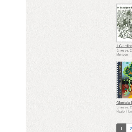
Emesse: 2
Monaco
Emesse: 2
Nazioni Un
1