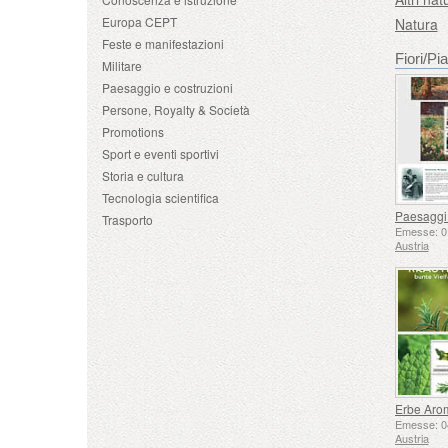
Europa CEPT
Natura
Feste e manifestazioni
Fiori/Pi
Militare
Paesaggio e costruzioni
Persone, Royalty & Società
Promotions
Sport e eventi sportivi
Storia e cultura
Tecnologia scientifica
Trasporto
Emesse: 0
Austria
Emesse: 0
Austria