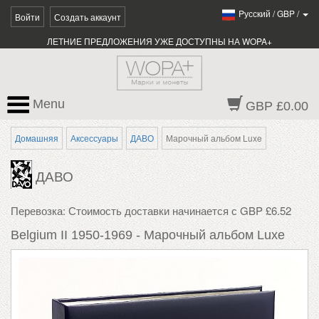
Pусский
/
GBP
/
Войти
Создать аккаунт
ЛЕТНИЕ ПРЕДЛОЖЕНИЯ УЖЕ ДОСТУПНЫ НА WOPA+
Menu
GBP £0.00
Домашняя
Аксессуары
ДАВО
Марочный альбом Luxe
ДАВО
Перевозка: Стоимость доставки начинается с GBP £6.52
Belgium II 1950-1969 - Марочный альбом Luxe