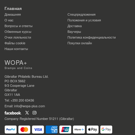
Главная
Домашняя
Спецпредложения
О нас
Положения и условия
Вопросы и ответы
Доставка
Обменные курсы
Ваучеры
Очки лояльности
Политика конфиденциальности
Файлы сookie
Покупки онлайн
Наши контакты
WOPA+
Stamps and Coins
Gibraltar Philatelic Bureau Ltd.
PO BOX 5662
9/3 Cooperage Lane
Gibraltar
GX11 1AA
Tel: +350 200 63436
Email: info@wopa-plus.com
Company Registered Number 51211 (Gibraltar)