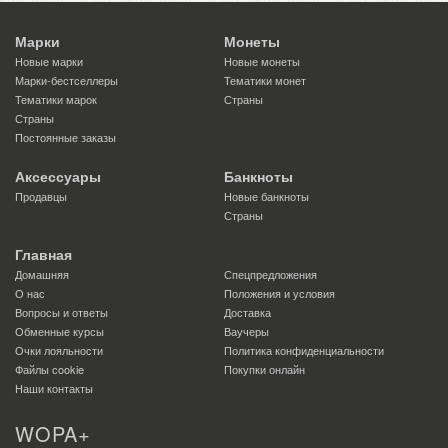
Марки
Монеты
Новые марки
Новые монеты
Марки-бестселлеры
Тематики монет
Тематики марок
Страны
Страны
Постоянные заказы
Аксессуары
Банкноты
Продавцы
Новые банкноты
Страны
Главная
Домашняя
Спецпредложения
О нас
Положения и условия
Вопросы и ответы
Доставка
Обменные курсы
Ваучеры
Очки лояльности
Политика конфиденциальности
Файлы сookie
Покупки онлайн
Наши контакты
WOPA+