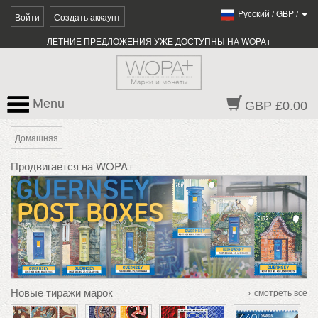
Pусский
/
GBP
/
Войти
Создать аккаунт
ЛЕТНИЕ ПРЕДЛОЖЕНИЯ УЖЕ ДОСТУПНЫ НА WOPA+
Menu
GBP £0.00
Домашняя
Продвигается на WOPA+
Новые тиражи марок
›
смотреть все