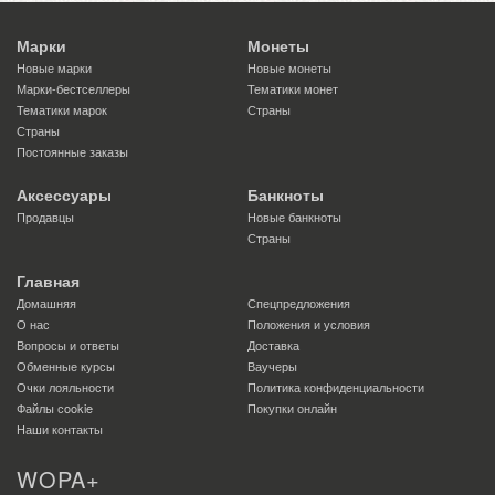
Марки
Монеты
Новые марки
Новые монеты
Марки-бестселлеры
Тематики монет
Тематики марок
Страны
Страны
Постоянные заказы
Аксессуары
Банкноты
Продавцы
Новые банкноты
Страны
Главная
Домашняя
Спецпредложения
О нас
Положения и условия
Вопросы и ответы
Доставка
Обменные курсы
Ваучеры
Очки лояльности
Политика конфиденциальности
Файлы сookie
Покупки онлайн
Наши контакты
WOPA+