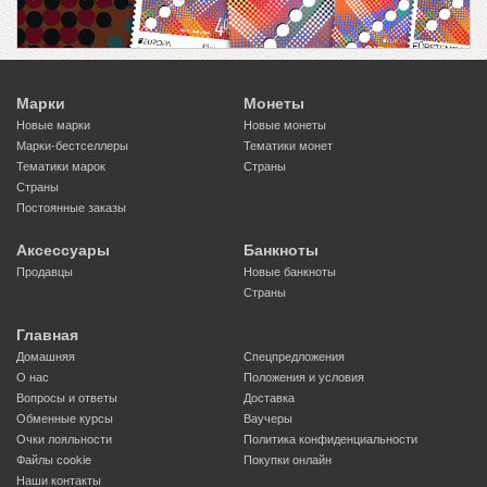
Марки
Монеты
Новые марки
Новые монеты
Марки-бестселлеры
Тематики монет
Тематики марок
Страны
Страны
Постоянные заказы
Аксессуары
Банкноты
Продавцы
Новые банкноты
Страны
Главная
Домашняя
Спецпредложения
О нас
Положения и условия
Вопросы и ответы
Доставка
Обменные курсы
Ваучеры
Очки лояльности
Политика конфиденциальности
Файлы сookie
Покупки онлайн
Наши контакты