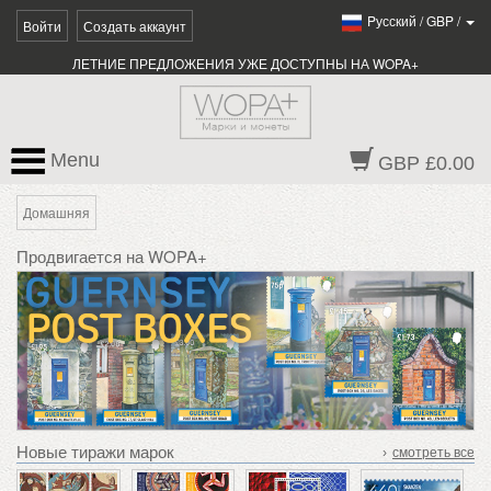
Pусский
/
GBP
/
Войти
Создать аккаунт
ЛЕТНИЕ ПРЕДЛОЖЕНИЯ УЖЕ ДОСТУПНЫ НА WOPA+
Menu
GBP £0.00
Домашняя
Продвигается на WOPA+
Новые тиражи марок
›
смотреть все