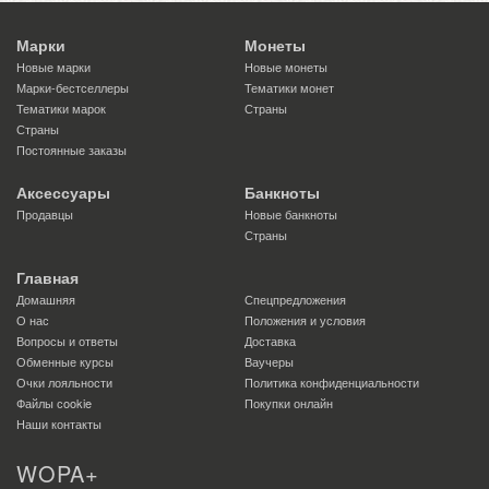
Марки
Монеты
Новые марки
Новые монеты
Марки-бестселлеры
Тематики монет
Тематики марок
Страны
Страны
Постоянные заказы
Аксессуары
Банкноты
Продавцы
Новые банкноты
Страны
Главная
Домашняя
Спецпредложения
О нас
Положения и условия
Вопросы и ответы
Доставка
Обменные курсы
Ваучеры
Очки лояльности
Политика конфиденциальности
Файлы сookie
Покупки онлайн
Наши контакты
WOPA+