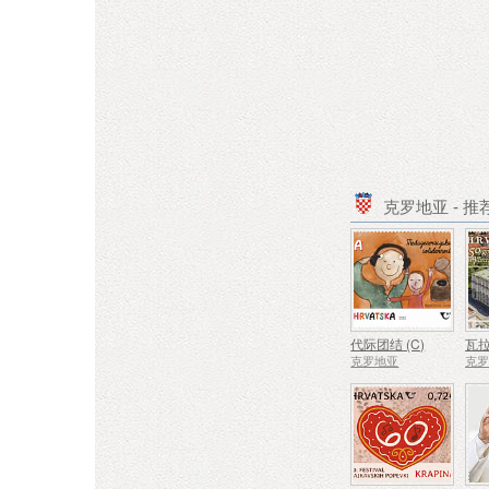
克罗地亚 - 
代际团结 (C)
克罗地亚
克