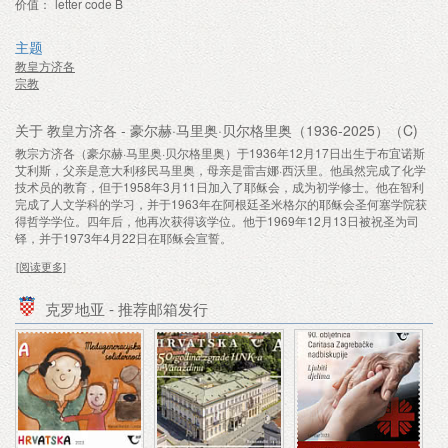
价值：
letter code B
主题
教皇方济各
宗教
关于 教皇方济各 - 豪尔赫·马里奥·贝尔格里奥（1936-2025）（C)
教宗方济各（豪尔赫·马里奥·贝尔格里奥）于1936年12月17日出生于布宜诺斯
艾利斯，父亲是意大利移民马里奥，母亲是雷吉娜·西沃里。他虽然完成了化学
技术员的教育，但于1958年3月11日加入了耶稣会，成为初学修士。他在智利
完成了人文学科的学习，并于1963年在阿根廷圣米格尔的耶稣会圣何塞学院获
得哲学学位。四年后，他再次获得该学位。他于1969年12月13日被祝圣为司
铎，并于1973年4月22日在耶稣会宣誓。
[阅读更多]
克罗地亚 - 推荐邮箱发行