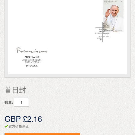
首日封
数量:
GBP £2.16
官方价格保证